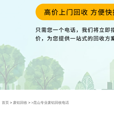
首页
>
废铝回收
>
>昆山专业废铝回收电话