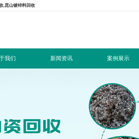
收,昆山镀锌料回收
于我们
新闻资讯
案例展示