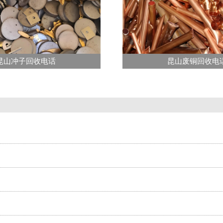
昆山冲子回收电话
昆山废铜回收电