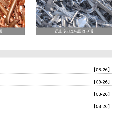
话
昆山专业废铝回收电话
【08-26】
【08-26】
【08-26】
【08-26】