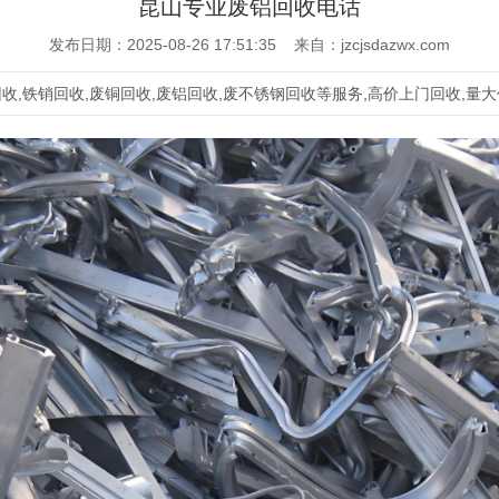
昆山专业废铝回收电话
发布日期：2025-08-26 17:51:35 来自：jzcjsdazwx.com
,铁销回收,废铜回收,废铝回收,废不锈钢回收等服务,高价上门回收,量大