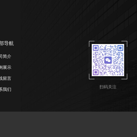
部导航
司简介
例展示
线留言
扫码关注
系我们