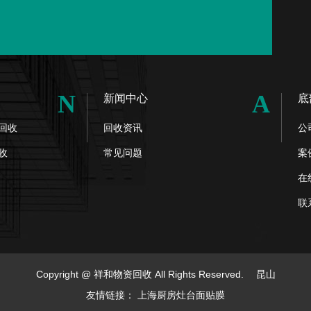
N
A
新闻中心
底
回收
回收资讯
公
收
常见问题
案
在
联
Copyright @ 祥和物资回收 All Rights Reserved.
昆山
友情链接：
上海厨房灶台面贴膜