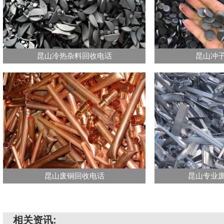
昆山冷热杂料回收电话
昆山冲
昆山废铜回收电话
昆山专业
相关资讯: