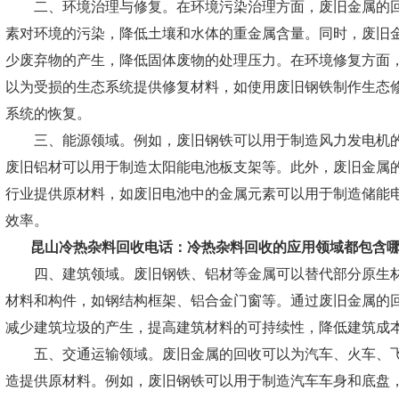
二、环境治理与修复。在环境污染治理方面，废旧金属的回
素对环境的污染，降低土壤和水体的重金属含量。同时，废旧
少废弃物的产生，降低固体废物的处理压力。在环境修复方面
以为受损的生态系统提供修复材料，如使用废旧钢铁制作生态
系统的恢复。
三、能源领域。例如，废旧钢铁可以用于制造风力发电机的
废旧铝材可以用于制造太阳能电池板支架等。此外，废旧金属
行业提供原材料，如废旧电池中的金属元素可以用于制造储能
效率。
昆山冷热杂料回收电话：
冷热杂料回收的应用领域都包含
四、建筑领域。废旧钢铁、铝材等金属可以替代部分原生材
材料和构件，如钢结构框架、铝合金门窗等。通过废旧金属的
减少建筑垃圾的产生，提高建筑材料的可持续性，降低建筑成
五、交通运输领域。废旧金属的回收可以为汽车、火车、飞
造提供原材料。例如，废旧钢铁可以用于制造汽车车身和底盘