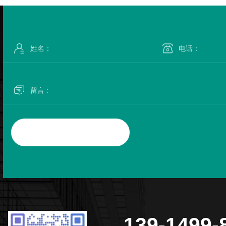
139-1499-